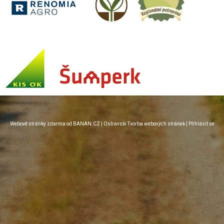
Webové stránky zdarma
od
BANAN.CZ
|
Ostravski Tvorba webových stránek
|
Přihlásit se